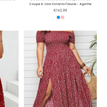
Coupe A-Line Volants Fleurie - Agathe
€142,99
Prix
régulier