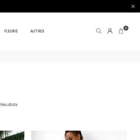
0
FLEURIE
AUTRES
 Résultats