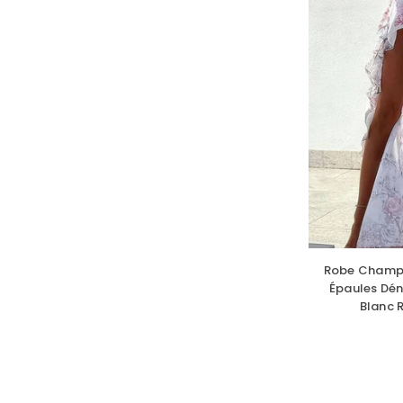
Robe Champê
Épaules Dén
Blanc R