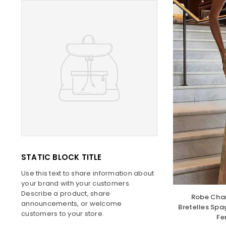
STATIC BLOCK TITLE
Use this text to share information about
your brand with your customers.
Describe a product, share
Robe Cham
announcements, or welcome
Bretelles Spa
customers to your store.
Fe