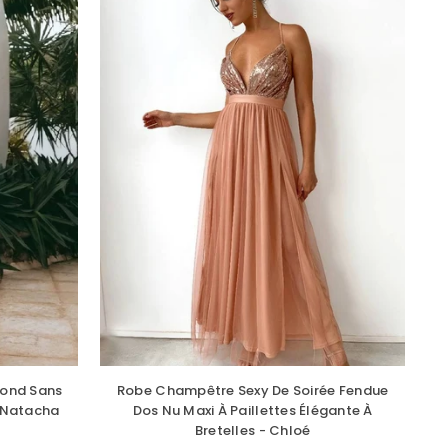
Rond Sans
Robe Champêtre Sexy De Soirée Fendue
 Natacha
Dos Nu Maxi À Paillettes Élégante À
Bretelles - Chloé