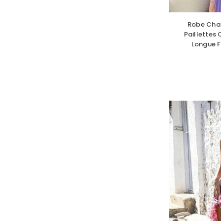
Robe Cham
Paillettes 
Longue F