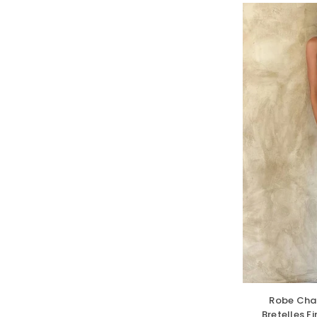
Robe Cha
Bretelles F