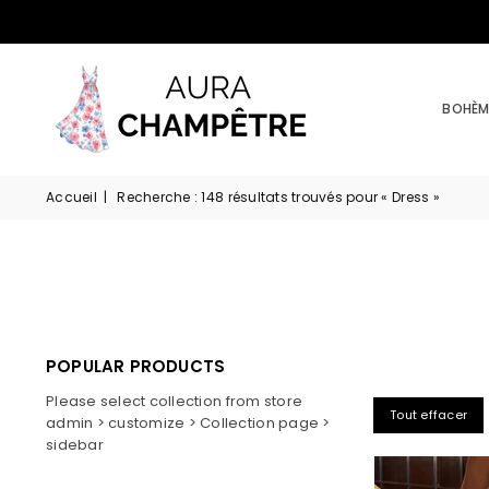
BOHÈM
Accueil
|
Recherche : 148 résultats trouvés pour « Dress »
POPULAR PRODUCTS
Please select collection from store
Tout effacer
admin > customize > Collection page >
sidebar