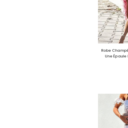
Robe Champê
Une Épaule 