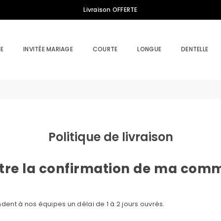
Livraison OFFERTE
E
INVITÉE MARIAGE
COURTE
LONGUE
DENTELLE
Politique de livraison
entre la confirmation de ma com
nt à nos équipes un délai de 1 à 2 jours ouvrés.