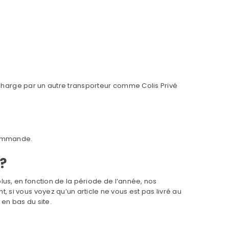
n charge par un autre transporteur comme Colis Privé
 commande.
?
lus, en fonction de la période de l’année, nos
si vous voyez qu’un article ne vous est pas livré au
 en bas du site.