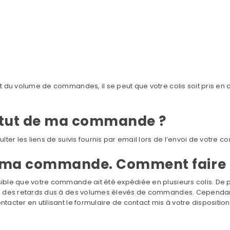
 et du volume de commandes, il se peut que votre colis soit pris e
atut de ma commande ?
ulter les liens de suivis fournis par email lors de l’envoi de votre
 à ma commande. Comment faire 
sible que votre commande ait été expédiée en plusieurs colis. De p
e à des retards dus à des volumes élevés de commandes. Cependant, 
tacter en utilisant le formulaire de contact mis à votre disposition