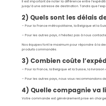
Il est important de noter la différence entre l’expédit
jusqu’à une adresse de destination. Tandis que l’exp
2) Quels sont les délais de
– Pour la France métropolitaine, la Belgique et la Suis
– Pour les autres pays, n’hésitez pas à nous contacte
Nos équipes font le maximum pour répondre à la dema
produits commandés.
3) Combien coûte l’expéd
– Pour la France, la Belgique et la Suisse, la livraison 
– Pour les autres pays, nous vous recommandons d
4) Quelle compagnie va 
Votre commande est généralement prise en charge pa