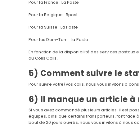
Pour la France : La Poste
Pour la Belgique : Bpost
Pour la Suisse : La Poste
Pour les Dom-Tom : La Poste
En fonction de la disponibilité des services postaux
ou Colis Colis.
5) Comment suivre le st
Pour suivre votre/vos colis, nous vous invitons à cons
6) Il manque un article
Si vous avez commandé plusieurs articles, il est pos
équipes, ainsi que certains transporteurs, font fac
bout de 20 jours ouvrés, nous vous invitons à nous con