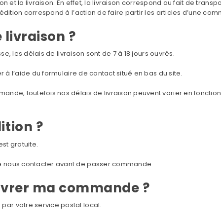
ion et la livraison. En effet, la livraison correspond au fait de tra
édition correspond à l’action de faire partir les articles d’une co
 livraison ?
se, les délais de livraison sont de 7 à 18 jours ouvrés.
r à l’aide du formulaire de contact situé en bas du site.
nde, toutefois nos délais de livraison peuvent varier en fonction
ition ?
est gratuite.
e nous contacter avant de passer commande.
livrer ma commande ?
r votre service postal local.