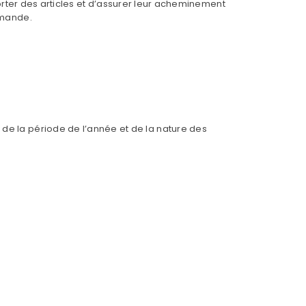
nsporter des articles et d’assurer leur acheminement
mmande.
 de la période de l’année et de la nature des