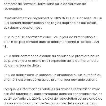
compter de l’envoi du formulaire ou la déclaration de
rétractation .
Conformément au règlement n° 1182/71/ CEE du Conseil du 3 juin
1971 portant détermination des règles applicables aux délais,
aux dates et aux termes :
1° Le jour où le contrat est conclu ou le jour de la réception du
bien n’est pas compté dans le délai mentionné à l’article
L. 221-
18
;
2° Le délai commence à courir au début de la première heure
du premier jour et prend fin à l’expiration de la dernière heure
du dernier jour du délai ;
3° Si ce délai expire un samedi, un dimanche ou un jour férié ou
chômé, il est prorogé jusqu’au premier jour ouvrable suivant.
Lorsque les informations relatives au droit de rétractation n’ont
pas été fournies au consommateur dans les conditions prévues
au 2° de l’article
L. 221-5
, le délai de rétractation est prolongé de
douze mois à compter de l’expiration du délai de rétractation