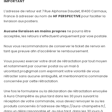
IMPORTANT
L’adresse de retour est 7 Rue Alphonse Daudet, 81400 Carmaux,
France à adresser au nom de
HF PERSPECTIVE
pour faciliter la
livraison aux postiers.
Aucune livraison en mains propres
ne pourra être
acceptée, les retours s’effectuent uniquement par voie postale.
Nous vous recommandons de conserver le ticket de renvoi en
tant que preuve afin d’accélérer le remboursement.
Vous pouvez exercer votre droit de rétractation par tout moyen
et notamment par courrier postal ou un mail à
ulcontact.pro@gmail.com
exprimant votre volonté de vous
rétracter sans aucune ambiguïté, et mentionnant la commande
concernée par cette rétractation.
Une fois le formulaire ou la déclaration de rétractation envoyée
à Aura Champêtre au plus tard dans les 30 jours suivant la
réception de votre commande, vous devez renvoyer le ou les
produits concernés à l’adresse de https://aura-champetre.fr/,
dans un délai raisonnable et, au plus tard, dans les 30 jours à