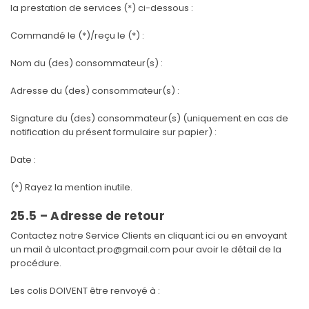
la prestation de services (*) ci-dessous :
Commandé le (*)/reçu le (*) :
Nom du (des) consommateur(s) :
Adresse du (des) consommateur(s) :
Signature du (des) consommateur(s) (uniquement en cas de
notification du présent formulaire sur papier) :
Date :
(*) Rayez la mention inutile.
25.5 – Adresse de retour
Contactez notre Service Clients en
cliquant ici
ou en envoyant
un mail à
ulcontact.pro@gmail.com
pour avoir le détail de la
procédure.
Les colis DOIVENT être renvoyé à :