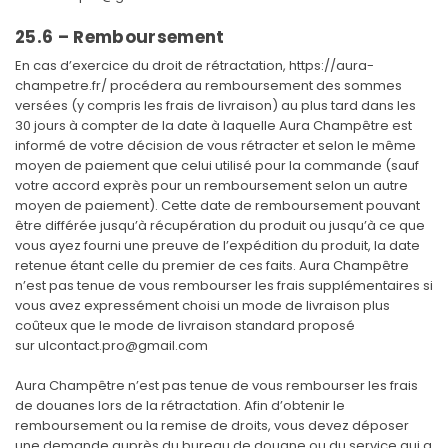
25.6 – Remboursement
En cas d’exercice du droit de rétractation, https://aura-
champetre.fr/ procédera au remboursement des sommes
versées (y compris les frais de livraison) au plus tard dans les
30 jours à compter de la date à laquelle Aura Champêtre est
informé de votre décision de vous rétracter et selon le même
moyen de paiement que celui utilisé pour la commande (sauf
votre accord exprès pour un remboursement selon un autre
moyen de paiement). Cette date de remboursement pouvant
être différée jusqu’à récupération du produit ou jusqu’à ce que
vous ayez fourni une preuve de l’expédition du produit, la date
retenue étant celle du premier de ces faits. Aura Champêtre
n’est pas tenue de vous rembourser les frais supplémentaires si
vous avez expressément choisi un mode de livraison plus
coûteux que le mode de livraison standard proposé
sur
ulcontact.pro@gmail.com
Aura Champêtre n’est pas tenue de vous rembourser les frais
de douanes lors de la rétractation. Afin d’obtenir le
remboursement ou la remise de droits, vous devez déposer
une demande auprès du bureau de douane ou du service qui a