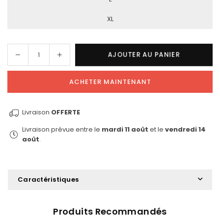
XL
AJOUTER AU PANIER
Quantité
ACHETER MAINTENANT
Livraison
OFFERTE
Livraison prévue entre le
mardi 11 août
et le
vendredi 14
août
.
Caractéristiques
Produits Recommandés