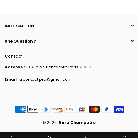
INFORMATION
Une Question ?
Contact
Adresse :
10 Rue de Penthievre Paris 75008
Email
: ulcontact.pro@gmail.com
© 2026,
Aura Champêtre